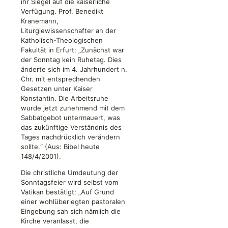
ihr Siegel auf die kaiserliche
Verfügung. Prof. Benedikt
Kranemann,
Liturgiewissenschafter an der
Katholisch-Theologischen
Fakultät in Erfurt: „Zunächst war
der Sonntag kein Ruhetag. Dies
änderte sich im 4. Jahrhundert n.
Chr. mit entsprechenden
Gesetzen unter Kaiser
Konstantin. Die Arbeitsruhe
wurde jetzt zunehmend mit dem
Sabbatgebot untermauert, was
das zukünftige Verständnis des
Tages nachdrücklich verändern
sollte.“ (Aus: Bibel heute
148/4/2001).
Die christliche Umdeutung der
Sonntagsfeier wird selbst vom
Vatikan bestätigt: „Auf Grund
einer wohlüberlegten pastoralen
Eingebung sah sich nämlich die
Kirche veranlasst, die