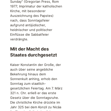
Sunday“ (Gregorian Press, Rom
1977; Imprimatur der katholischen
Kirche, mit besonderer
Auszeichnung des Papstes)
nach, dass Sonntagsfeier
aufgrund antijüdischer,
heidnischer und politischer
Einflüsse die Sabbatfeier
verdrängte.
Mit der Macht des
Staates durchgesetzt
Kaiser Konstantin der Große, der
auch über seine angebliche
Bekehrung hinaus dem
Sonnenkult anhing, erhob den
Sonntag zum staatlich-
gesetzlichen Feiertag. Am 7. März
321 n. Chr. erließ er das erste
Gesetz über die Sonntagsruhe.
Die christliche Kirche drückte im
Jahr 325 bei dem Konzil zu Nicäa