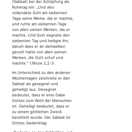
(Sabbat) bei der Schöpfung als
Ruhetag ein: „Und also
vollendete Gott am siebenten
Tage seine Werke, die er machte,
und ruhte am siebenten Tage
von allen seinen Werken, die er
machte. Und Gott segnete den
siebenten Tag und heiligte ihn,
darum dass er an demselben
geruht hatte von allen seinen
Werken, die Gott schuf und
machte.“
1.Mose 2,2-3
.
Im Unterschied zu den anderen
Wochentagen zeichnete er den
Sabbat als gesegnet und
geheiligt aus. Gesegnet
bedeutet, dass er eine Gabe
Gottes zum Wohl der Menschen
ist. Geheiligt bedeutet, dass er
zu einem göttlichen Zweck
bestimmt wurde: Der Sabbat ist
Gottes Gedenktag: