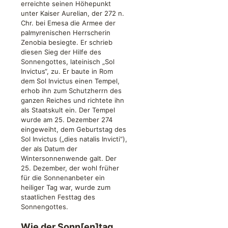
erreichte seinen Höhepunkt
unter Kaiser Aurelian, der 272 n.
Chr. bei Emesa die Armee der
palmyrenischen Herrscherin
Zenobia besiegte. Er schrieb
diesen Sieg der Hilfe des
Sonnengottes, lateinisch „Sol
Invictus“, zu. Er baute in Rom
dem Sol Invictus einen Tempel,
erhob ihn zum Schutzherrn des
ganzen Reiches und richtete ihn
als Staatskult ein. Der Tempel
wurde am 25. Dezember 274
eingeweiht, dem Geburtstag des
Sol Invictus („dies natalis Invicti“),
der als Datum der
Wintersonnenwende galt. Der
25. Dezember, der wohl früher
für die Sonnenanbeter ein
heiliger Tag war, wurde zum
staatlichen Festtag des
Sonnengottes.
Wie der Sonn[en]tag