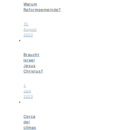
Warum
Reformgemeinde?
15.
August
2023
Braucht
Israel
Jesus
Christus?
1.
Juni
2023
Cerca
del
clímax