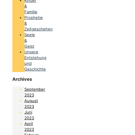
Kinder
&
Familie
Prophetie
&
Zeitgeschehen
Seele
&
Geist
Unsere
Entstehung
und
Geschichte
Archives
September
2023
August
2023
Juni
2023
April
2023
Februar