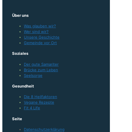
Über uns
Was glauben wir?
Wer sind wir?
Unsere Geschichte
Gemeinde vor Ort
Soziales
Der gute Samariter
Brücke zum Leben
Seelsorge
Gesundheit
Die 8 Heilfaktoren
Vegane Rezepte
Fit 4 Life
Seite
Datenschutzerklärung