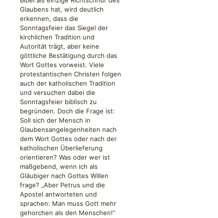
Bibel als einzige Richtschnur des
Glaubens hat, wird deutlich
erkennen, dass die
Sonntagsfeier das Siegel der
kirchlichen Tradition und
Autorität trägt, aber keine
göttliche Bestätigung durch das
Wort Gottes vorweist. Viele
protestantischen Christen folgen
auch der katholischen Tradition
und versuchen dabei die
Sonntagsfeier biblisch zu
begründen. Doch die Frage ist:
Soll sich der Mensch in
Glaubensangelegenheiten nach
dem Wort Gottes oder nach der
katholischen Überlieferung
orientieren? Was oder wer ist
maßgebend, wenn ich als
Gläubiger nach Gottes Willen
frage? „Aber Petrus und die
Apostel antworteten und
sprachen: Man muss Gott mehr
gehorchen als den Menschen!“