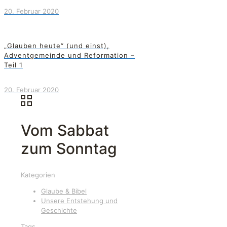
20. Februar 2020
„Glauben heute“ (und einst),
Adventgemeinde und Reformation –
Teil 1
20. Februar 2020
Vom Sabbat
zum Sonntag
Kategorien
Glaube & Bibel
Unsere Entstehung und
Geschichte
Tags