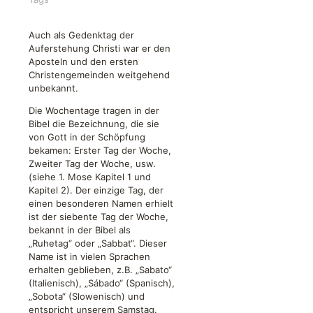
Auch als Gedenktag der
Auferstehung Christi war er den
Aposteln und den ersten
Christengemeinden weitgehend
unbekannt.
Die Wochentage tragen in der
Bibel die Bezeichnung, die sie
von Gott in der Schöpfung
bekamen: Erster Tag der Woche,
Zweiter Tag der Woche, usw.
(siehe 1. Mose Kapitel 1 und
Kapitel 2). Der einzige Tag, der
einen besonderen Namen erhielt
ist der siebente Tag der Woche,
bekannt in der Bibel als
„Ruhetag“ oder „Sabbat“. Dieser
Name ist in vielen Sprachen
erhalten geblieben, z.B. „Sabato“
(Italienisch), „Sábado“ (Spanisch),
„Sobota“ (Slowenisch) und
entspricht unserem Samstag.