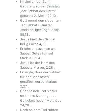
Im vierten der Zehn
Gebote wird der Samstag
„der Sabbat des Herrn“
genannt
2. Mose 20,10
.
Gott nennt den siebenten
Tag Sabbat (Samstag)
„mein heiliger Tag“
Jesaja
58,13
.
Jesus hielt den Sabbat
heilig
Lukas 4,16
.
Er lehrte, dass man am
Sabbat Gutes tun soll
Markus 3,1-4
.
Jesus ist der Herr des
Sabbats
Markus 2,28
.
Er sagte, dass der Sabbat
für den Menschen
gestiftet wurde
Markus
2,27
.
Über seinen Tod hinaus
sollte das Sabbatgebot
Gültigkeit haben
Matthäus
24,20
.
Nach seinem Tod ruhten