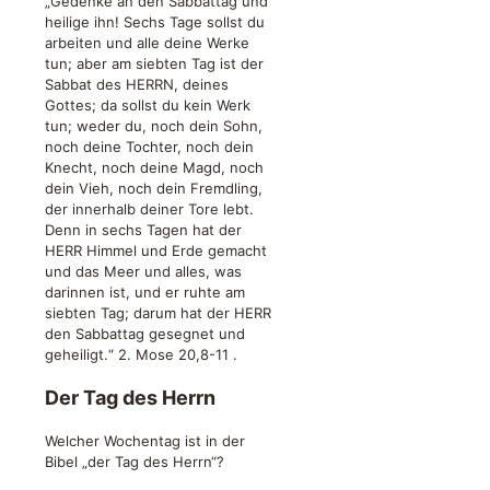
„Gedenke an den Sabbattag und
heilige ihn! Sechs Tage sollst du
arbeiten und alle deine Werke
tun; aber am siebten Tag ist der
Sabbat des HERRN, deines
Gottes; da sollst du kein Werk
tun; weder du, noch dein Sohn,
noch deine Tochter, noch dein
Knecht, noch deine Magd, noch
dein Vieh, noch dein Fremdling,
der innerhalb deiner Tore lebt.
Denn in sechs Tagen hat der
HERR Himmel und Erde gemacht
und das Meer und alles, was
darinnen ist, und er ruhte am
siebten Tag; darum hat der HERR
den Sabbattag gesegnet und
geheiligt.“
2. Mose 20,8-11
.
Der Tag des Herrn
Welcher Wochentag ist in der
Bibel „der Tag des Herrn“?