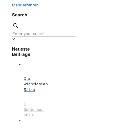
Mehr erfahren
Search
✕
Neueste
Beiträge
Die
wichtigsten
Sätze
1.
September
2023