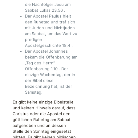
die Nachfolger Jesu am
Sabbat
Lukas 23,56
.
Der Apostel Paulus hielt
den Ruhetag und traf sich
mit Juden und Nichtjuden
am Sabbat, um das Wort zu
predigen
Apostelgeschichte 18,4
.
Der Apostel Johannes
bekam die Offenbarung am
„Tag des Herrn“
Offenbarung 1,10
. Der
einzige Wochentag, der in
der Bibel diese
Bezeichnung hat, ist der
Samstag.
Es gibt keine einzige Bibelstelle
und keinen Hinweis darauf, dass
Christus oder die Apostel den
göttlichen Ruhetag am Sabbat
aufgehoben und an dessen
Stelle den Sonntag eingesetzt
hätten. Es gibt keinen biblischen