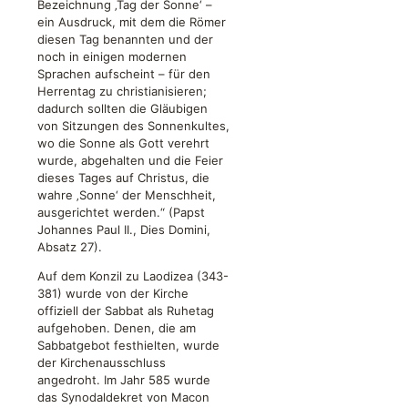
Bezeichnung ‚Tag der Sonne‘ –
ein Ausdruck, mit dem die Römer
diesen Tag benannten und der
noch in einigen modernen
Sprachen aufscheint – für den
Herrentag zu christianisieren;
dadurch sollten die Gläubigen
von Sitzungen des Sonnenkultes,
wo die Sonne als Gott verehrt
wurde, abgehalten und die Feier
dieses Tages auf Christus, die
wahre ‚Sonne‘ der Menschheit,
ausgerichtet werden.“ (Papst
Johannes Paul II., Dies Domini,
Absatz 27).
Auf dem Konzil zu Laodizea (343-
381) wurde von der Kirche
offiziell der Sabbat als Ruhetag
aufgehoben. Denen, die am
Sabbatgebot festhielten, wurde
der Kirchenausschluss
angedroht. Im Jahr 585 wurde
das Synodaldekret von Macon