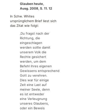
Glauben heute,
Ausg. 2008, S. 11. 12
In Schw. Whites
ursprünglichem Brief liest sich
das Zitat wie folgt:
‚Du fragst nach der
Richtung, die
eingeschlagen
werden sollte damit
unserem Volk die
Rechte gesichert
werden, um dem
Befehl ihres eigenen
Gewissens entsprechend
Gott zu verehren.
Dies war für einige
Zeit eine Last auf
meiner Seele, denn
es ist entweder
eine Verleugnung
unseres Glaubens,
oder ein Beweis