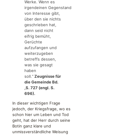
Werke. Wenn es
irgendeinen Gegenstand
von Interesse gibt,
über den sie nichts
geschrieben hat,
dann seid nicht
eifrig bemüht,
Gerüchte
aufzufangen und
weiterzugeben
betreffs dessen,
was sie gesagt
haben
soll.“
Zeugnisse für
die Gemeinde Bd.
,S. 727 (engl. S.
696).
In dieser wichtigen Frage
jedoch, der Kriegsfrage, wo es
schon hier um Leben und Tod
geht, hat der Herr durch seine
Botin ganz klare und
unmissverständliche Weisung