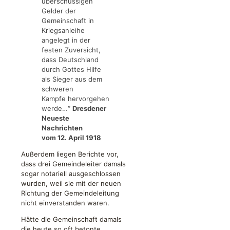
überschüssigen
Gelder der
Gemeinschaft in
Kriegsanleihe
angelegt in der
festen Zuversicht,
dass Deutschland
durch Gottes Hilfe
als Sieger aus dem
schweren
Kampfe hervorgehen
werde…“
Dresdener
Neueste
Nachrichten
vom 12. April 1918
Außerdem liegen Berichte vor,
dass drei Gemeindeleiter damals
sogar notariell ausgeschlossen
wurden, weil sie mit der neuen
Richtung der Gemeindeleitung
nicht einverstanden waren.
Hätte die Gemeinschaft damals
die heute so oft betonte