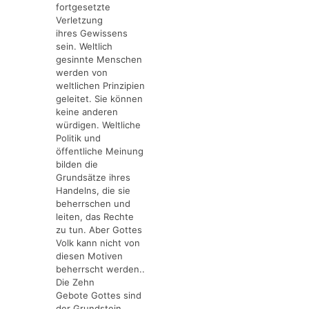
fortgesetzte
Verletzung
ihres Gewissens
sein. Weltlich
gesinnte Menschen
werden von
weltlichen Prinzipien
geleitet. Sie können
keine anderen
würdigen. Weltliche
Politik und
öffentliche Meinung
bilden die
Grundsätze ihres
Handelns, die sie
beherrschen und
leiten, das Rechte
zu tun. Aber Gottes
Volk kann nicht von
diesen Motiven
beherrscht werden..
Die Zehn
Gebote Gottes sind
der Grundstein