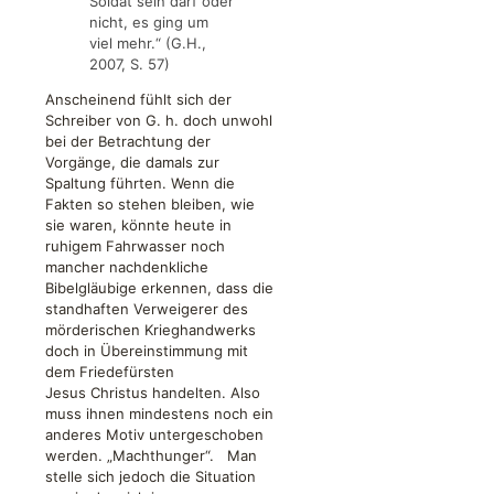
Soldat sein darf oder
nicht, es ging um
viel mehr.“ (G.H.,
2007, S. 57)
Anscheinend fühlt sich der
Schreiber von G. h. doch unwohl
bei der Betrachtung der
Vorgänge, die damals zur
Spaltung führten. Wenn die
Fakten so stehen bleiben, wie
sie waren, könnte heute in
ruhigem Fahrwasser noch
mancher nachdenkliche
Bibelgläubige erkennen, dass die
standhaften Verweigerer des
mörderischen Krieghandwerks
doch in Übereinstimmung mit
dem Friedefürsten
Jesus Christus handelten. Also
muss ihnen mindestens noch ein
anderes Motiv untergeschoben
werden. „Machthunger“. Man
stelle sich jedoch die Situation