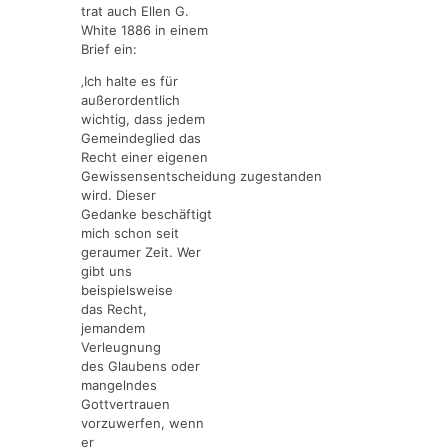
trat auch Ellen G.
White 1886 in einem
Brief ein:
‚Ich halte es für
außerordentlich
wichtig, dass jedem
Gemeindeglied das
Recht einer eigenen
Gewissensentscheidung zugestanden
wird. Dieser
Gedanke beschäftigt
mich schon seit
geraumer Zeit. Wer
gibt uns
beispielsweise
das Recht,
jemandem
Verleugnung
des Glaubens oder
mangelndes
Gottvertrauen
vorzuwerfen, wenn
er