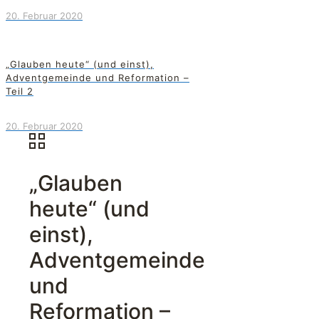
20. Februar 2020
„Glauben heute“ (und einst),
Adventgemeinde und Reformation –
Teil 2
20. Februar 2020
„Glauben
heute“ (und
einst),
Adventgemeinde
und
Reformation –