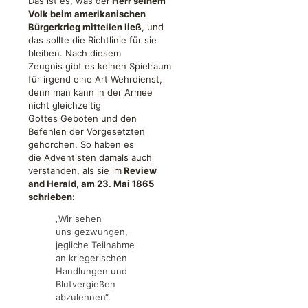
Das ist es, was der
Herr seinem
Volk beim amerikanischen
Bürgerkrieg mitteilen ließ
, und
das sollte die Richtlinie für sie
bleiben. Nach diesem
Zeugnis gibt es keinen Spielraum
für irgend eine Art Wehrdienst,
denn man kann in der Armee
nicht gleichzeitig
Gottes Geboten und den
Befehlen der Vorgesetzten
gehorchen. So haben es
die Adventisten damals auch
verstanden, als sie im
Review
and Herald, am 23. Mai 1865
schrieben
:
„Wir sehen
uns gezwungen,
jegliche Teilnahme
an kriegerischen
Handlungen und
Blutvergießen
abzulehnen“.