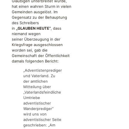
Gläubigen unterbreitet wurde,
hat einen wahren Sturm in vielen
Gemeinden ausgelöst. Im
Gegensatz zu der Behauptung
des Schreibers
in
„GLAUBEN HEUTE“
, dass
niemand wegen
seiner Überzeugung in der
Kriegsfrage ausgeschlossen
worden sei, gab die
Gemeinschaft der Öffentlichkeit
damals folgenden Bericht:
„Adventistenprediger
und Vaterland. Zu
der amtlichen
Mitteilung über
„Vaterlandsfeindliche
Umtriebe
adventistischer
Wanderprediger“
wird uns von
adventistischer Seite
geschrieben: „Am