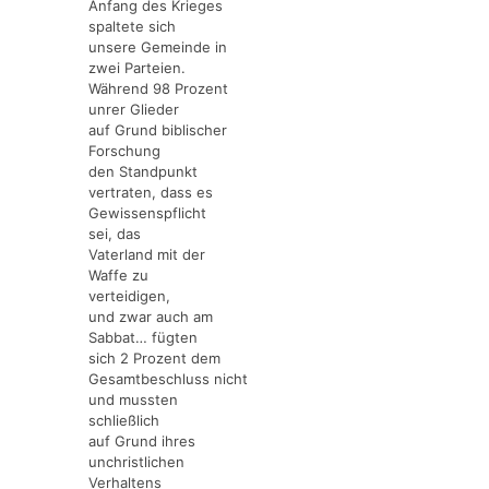
Anfang des Krieges
spaltete sich
unsere Gemeinde in
zwei Parteien.
Während 98 Prozent
unrer Glieder
auf Grund biblischer
Forschung
den Standpunkt
vertraten, dass es
Gewissenspflicht
sei, das
Vaterland mit der
Waffe zu
verteidigen,
und zwar auch am
Sabbat… fügten
sich 2 Prozent dem
Gesamtbeschluss nicht
und mussten
schließlich
auf Grund ihres
unchristlichen
Verhaltens