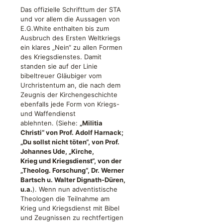
Das offizielle Schrifttum der STA
und vor allem die Aussagen von
E.G.White enthalten bis zum
Ausbruch des Ersten Weltkriegs
ein klares „Nein“ zu allen Formen
des Kriegsdienstes. Damit
standen sie auf der Linie
bibeltreuer Gläubiger vom
Urchristentum an, die nach dem
Zeugnis der Kirchengeschichte
ebenfalls jede Form von Kriegs-
und Waffendienst
ablehnten. (Siehe:
„Militia
Christi“ von Prof. Adolf Harnack;
„Du sollst nicht töten“, von Prof.
Johannes Ude, „Kirche,
Krieg und Kriegsdienst“, von der
„Theolog. Forschung“, Dr. Werner
Bartsch u. Walter Dignath-Düren,
u.a.
). Wenn nun adventistische
Theologen die Teilnahme am
Krieg und Kriegsdienst mit Bibel
und Zeugnissen zu rechtfertigen