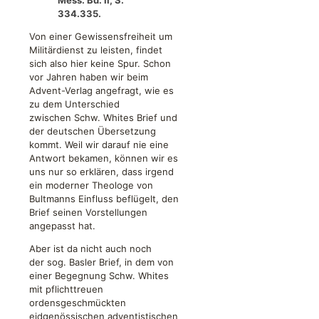
334.335.
Von einer Gewissensfreiheit um
Militärdienst zu leisten, findet
sich also hier keine Spur. Schon
vor Jahren haben wir beim
Advent-Verlag angefragt, wie es
zu dem Unterschied
zwischen Schw. Whites Brief und
der deutschen Übersetzung
kommt. Weil wir darauf nie eine
Antwort bekamen, können wir es
uns nur so erklären, dass irgend
ein moderner Theologe von
Bultmanns Einfluss beflügelt, den
Brief seinen Vorstellungen
angepasst hat.
Aber ist da nicht auch noch
der sog. Basler Brief, in dem von
einer Begegnung Schw. Whites
mit pflichttreuen
ordensgeschmückten
eidgenössischen adventistischen