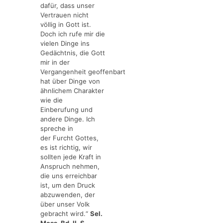
dafür, dass unser
Vertrauen nicht
völlig in Gott ist.
Doch ich rufe mir die
vielen Dinge ins
Gedächtnis, die Gott
mir in der
Vergangenheit geoffenbart
hat über Dinge von
ähnlichem Charakter
wie die
Einberufung und
andere Dinge. Ich
spreche in
der Furcht Gottes,
es ist richtig, wir
sollten jede Kraft in
Anspruch nehmen,
die uns erreichbar
ist, um den Druck
abzuwenden, der
über unser Volk
gebracht wird.“
Sel.
Mess. Bd. II, S.