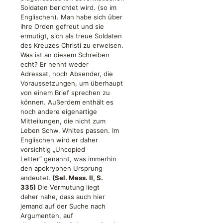
Soldaten berichtet wird. (so im
Englischen). Man habe sich über
ihre Orden gefreut und sie
ermutigt, sich als treue Soldaten
des Kreuzes Christi zu erweisen.
Was ist an diesem Schreiben
echt? Er nennt weder
Adressat, noch Absender, die
Voraussetzungen, um überhaupt
von einem Brief sprechen zu
können. Außerdem enthält es
noch andere eigenartige
Mitteilungen, die nicht zum
Leben Schw. Whites passen. Im
Englischen wird er daher
vorsichtig „Uncopied
Letter“ genannt, was immerhin
den apokryphen Ursprung
andeutet.
(Sel. Mess. II, S.
335)
Die Vermutung liegt
daher nahe, dass auch hier
jemand auf der Suche nach
Argumenten, auf