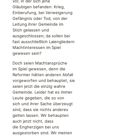
vor, in der sich jene
Gläubigen befanden: Krieg,
Einberufung, bei Verweigerung
Gefängnis oder Tod, von der
Leitung ihrer Gemeinde im
Stich gelassen und
ausgeschlossen; da sollen bei
fast ausschließlich Laiengliedern
Machtinteressen im Spiel
gewesen sein?
Doch seien Machtansprüche
im Spiel gewesen, denn die
Reformer hätten anderen Abfall
vorgeworfen und behauptet, sie
seien jetzt die einzig wahre
Gemeinde. Leider hat es immer
Leute gegeben, die so von
sich und ihrer Sache überzeugt
sind, dass sie nichts anderes
gelten lassen. Wir behaupten
auch jetzt nicht, dass
die Engherzigen bei uns
ausgestorben sind. Wir meinen