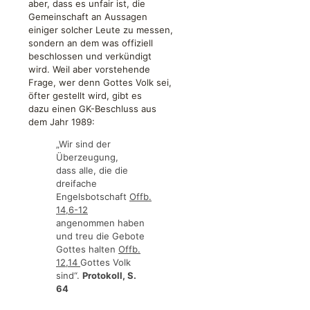
aber, dass es unfair ist, die
Gemeinschaft an Aussagen
einiger solcher Leute zu messen,
sondern an dem was offiziell
beschlossen und verkündigt
wird. Weil aber vorstehende
Frage, wer denn Gottes Volk sei,
öfter gestellt wird, gibt es
dazu einen GK-Beschluss aus
dem Jahr 1989:
„Wir sind der
Überzeugung,
dass alle, die die
dreifache
Engelsbotschaft
Offb.
14,6-12
angenommen haben
und treu die Gebote
Gottes halten
Offb.
12,14
Gottes Volk
sind“.
Protokoll, S.
64