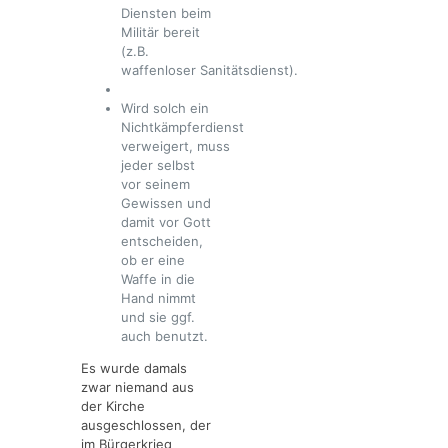
Diensten beim
Militär bereit
(z.B.
waffenloser Sanitätsdienst).
Wird solch ein
Nichtkämpferdienst
verweigert, muss
jeder selbst
vor seinem
Gewissen und
damit vor Gott
entscheiden,
ob er eine
Waffe in die
Hand nimmt
und sie ggf.
auch benutzt.
Es wurde damals
zwar niemand aus
der Kirche
ausgeschlossen, der
im Bürgerkrieg