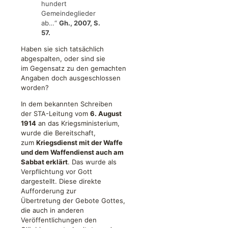
hundert
Gemeindeglieder
ab…“
Gh., 2007, S.
57.
Haben sie sich tatsächlich
abgespalten, oder sind sie
im Gegensatz zu den gemachten
Angaben doch ausgeschlossen
worden?
In dem bekannten Schreiben
der STA-Leitung vom
6. August
1914
an das Kriegsministerium,
wurde die Bereitschaft,
zum
Kriegsdienst mit der Waffe
und dem Waffendienst auch am
Sabbat erklärt
. Das wurde als
Verpflichtung vor Gott
dargestellt. Diese direkte
Aufforderung zur
Übertretung der Gebote Gottes,
die auch in anderen
Veröffentlichungen den