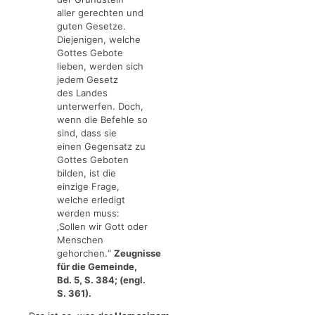
aller gerechten und
guten Gesetze.
Diejenigen, welche
Gottes Gebote
lieben, werden sich
jedem Gesetz
des Landes
unterwerfen. Doch,
wenn die Befehle so
sind, dass sie
einen Gegensatz zu
Gottes Geboten
bilden, ist die
einzige Frage,
welche erledigt
werden muss:
‚Sollen wir Gott oder
Menschen
gehorchen.“
Zeugnisse
für die Gemeinde,
Bd. 5, S. 384; (engl.
S. 361).