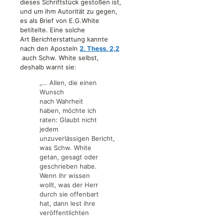
dieses Schriftstück gestoßen ist,
und um ihm Autorität zu gegen,
es als Brief von E.G.White
betitelte. Eine solche
Art Berichterstattung kannte
nach den Aposteln
2. Thess. 2,2
auch Schw. White selbst,
deshalb warnt sie:
„… Allen, die einen
Wunsch
nach Wahrheit
haben, möchte ich
raten: Glaubt nicht
jedem
unzuverlässigen Bericht,
was Schw. White
getan, gesagt oder
geschrieben habe.
Wenn ihr wissen
wollt, was der Herr
durch sie offenbart
hat, dann lest ihre
veröffentlichten