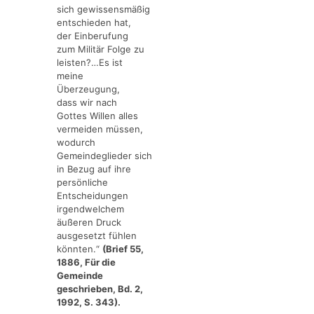
sich gewissensmäßig
entschieden hat,
der Einberufung
zum Militär Folge zu
leisten?…Es ist
meine
Überzeugung,
dass wir nach
Gottes Willen alles
vermeiden müssen,
wodurch
Gemeindeglieder sich
in Bezug auf ihre
persönliche
Entscheidungen
irgendwelchem
äußeren Druck
ausgesetzt fühlen
könnten.“
(Brief 55,
1886, Für die
Gemeinde
geschrieben, Bd. 2,
1992, S. 343).