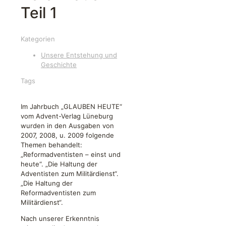
Teil 1
Kategorien
Unsere Entstehung und
Geschichte
Tags
Im Jahrbuch „GLAUBEN HEUTE“
vom Advent-Verlag Lüneburg
wurden in den Ausgaben von
2007, 2008, u. 2009 folgende
Themen behandelt:
„Reformadventisten – einst und
heute“. „Die Haltung der
Adventisten zum Militärdienst“.
„Die Haltung der
Reformadventisten zum
Militärdienst“.
Nach unserer Erkenntnis