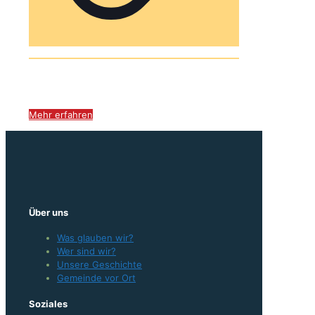
Letzte Predigten
Mehr erfahren
Über uns
Was glauben wir?
Wer sind wir?
Unsere Geschichte
Gemeinde vor Ort
Soziales