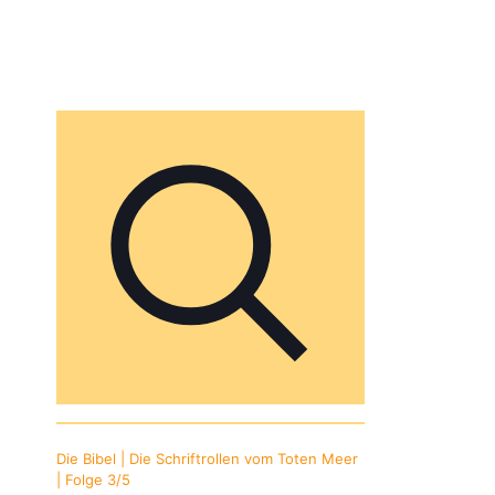
Die Bibel | Die Schriftrollen vom Toten Meer
| Folge 3/5