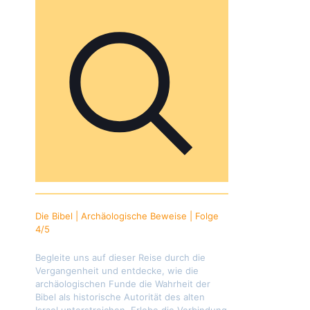
Die Bibel | Archäologische Beweise | Folge
4/5
Begleite uns auf dieser Reise durch die
Vergangenheit und entdecke, wie die
archäologischen Funde die Wahrheit der
Bibel als historische Autorität des alten
Israel unterstreichen. Erlebe die Verbindung