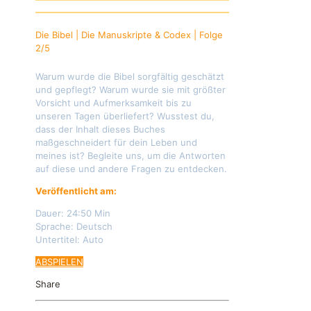
Die Bibel | Die Manuskripte & Codex | Folge
2/5
Warum wurde die Bibel sorgfältig geschätzt
und gepflegt? Warum wurde sie mit größter
Vorsicht und Aufmerksamkeit bis zu
unseren Tagen überliefert? Wusstest du,
dass der Inhalt dieses Buches
maßgeschneidert für dein Leben und
meines ist? Begleite uns, um die Antworten
auf diese und andere Fragen zu entdecken.
Veröffentlicht am:
23.02.2024
Dauer: 24:50 Min
Sprache: Deutsch
Untertitel: Auto
ABSPIELEN
Share