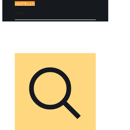
ABSPIELEN
Share