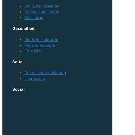
Der gute Samariter
Brücke zum Leben
Seelsorge
Gesundheit
Die 8 Heilfaktoren
Vegane Rezepte
Fit 4 Life
Seite
Datenschutzerklärung
Impressum
Social