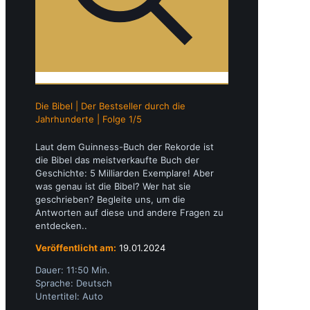
Die Bibel | Der Bestseller durch die
Jahrhunderte | Folge 1/5
Laut dem Guinness-Buch der Rekorde ist
die Bibel das meistverkaufte Buch der
Geschichte: 5 Milliarden Exemplare! Aber
was genau ist die Bibel? Wer hat sie
geschrieben? Begleite uns, um die
Antworten auf diese und andere Fragen zu
entdecken..
Veröffentlicht am:
19.01.2024
Dauer: 11:50 Min.
Sprache: Deutsch
Untertitel: Auto