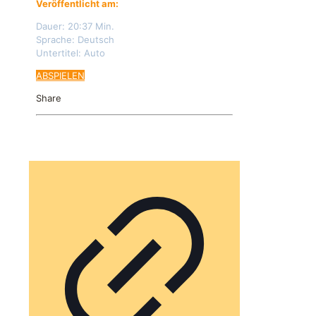
Veröffentlicht am:
24.05.2024
Dauer: 20:37 Min.
Sprache: Deutsch
Untertitel: Auto
ABSPIELEN
Share