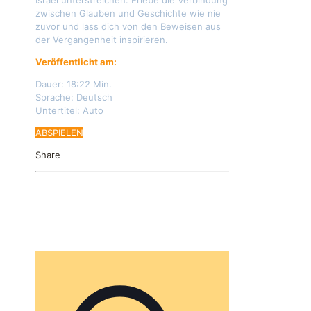
zwischen Glauben und Geschichte wie nie
zuvor und lass dich von den Beweisen aus
der Vergangenheit inspirieren.
Veröffentlicht am:
04.04.2024
Dauer: 18:22 Min.
Sprache: Deutsch
Untertitel: Auto
ABSPIELEN
Share