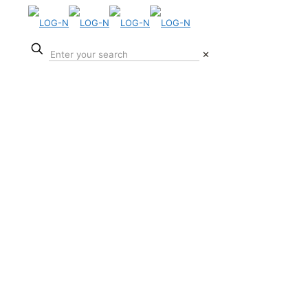
✕
Kontakt