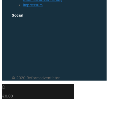
Impressum
Social
© 2020 Reformadventisten
0
€0.00