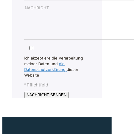
Ich akzeptiere die Verarbeitung
meiner Daten und
die
Datenschutzerklärung
dieser
Website
*Pflichtfeld