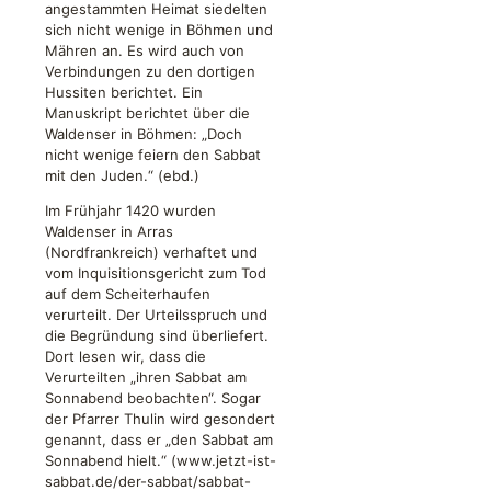
angestammten Heimat siedelten
sich nicht wenige in Böhmen und
Mähren an. Es wird auch von
Verbindungen zu den dortigen
Hussiten berichtet. Ein
Manuskript berichtet über die
Waldenser in Böhmen: „Doch
nicht wenige feiern den Sabbat
mit den Juden.“ (ebd.)
Im Frühjahr 1420 wurden
Waldenser in Arras
(Nordfrankreich) verhaftet und
vom Inquisitionsgericht zum Tod
auf dem Scheiterhaufen
verurteilt. Der Urteilsspruch und
die Begründung sind überliefert.
Dort lesen wir, dass die
Verurteilten „ihren Sabbat am
Sonnabend beobachten“. Sogar
der Pfarrer Thulin wird gesondert
genannt, dass er „den Sabbat am
Sonnabend hielt.“ (www.jetzt-ist-
sabbat.de/der-sabbat/sabbat-