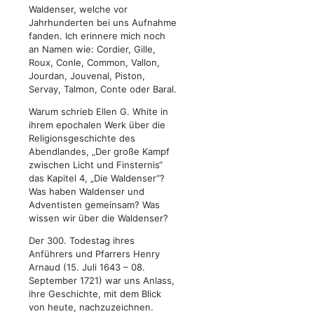
Waldenser, welche vor
Jahrhunderten bei uns Aufnahme
fanden. Ich erinnere mich noch
an Namen wie: Cordier, Gille,
Roux, Conle, Common, Vallon,
Jourdan, Jouvenal, Piston,
Servay, Talmon, Conte oder Baral.
Warum schrieb Ellen G. White in
ihrem epochalen Werk über die
Religionsgeschichte des
Abendlandes, „Der große Kampf
zwischen Licht und Finsternis“
das Kapitel 4, „Die Waldenser“?
Was haben Waldenser und
Adventisten gemeinsam? Was
wissen wir über die Waldenser?
Der 300. Todestag ihres
Anführers und Pfarrers Henry
Arnaud (15. Juli 1643 – 08.
September 1721) war uns Anlass,
ihre Geschichte, mit dem Blick
von heute, nachzuzeichnen.