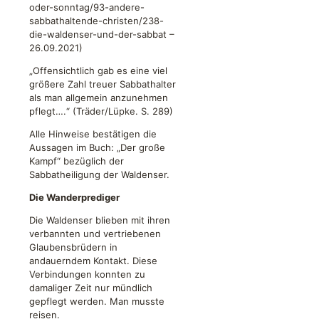
oder-sonntag/93-andere-
sabbathaltende-christen/238-
die-waldenser-und-der-sabbat –
26.09.2021)
„Offensichtlich gab es eine viel
größere Zahl treuer Sabbathalter
als man allgemein anzunehmen
pflegt….“ (Träder/Lüpke. S. 289)
Alle Hinweise bestätigen die
Aussagen im Buch: „Der große
Kampf“ bezüglich der
Sabbatheiligung der Waldenser.
Die Wanderprediger
Die Waldenser blieben mit ihren
verbannten und vertriebenen
Glaubensbrüdern in
andauerndem Kontakt. Diese
Verbindungen konnten zu
damaliger Zeit nur mündlich
gepflegt werden. Man musste
reisen.