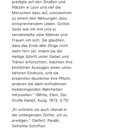
predigte auf den Straßen und
Plätzen in Lyon und rief die
Menschen dazu auf, umzukehren
zu einem den Weisungen Jesu
entsprechendem Leben. Gottes
Geist war mit ihm und er
versammelte viele Männer und
Frauen um sich. Sie glaubten,
dass das Ende aller Dinge nicht
mehr fern sei. Indem sie die
Heilige Schrift unter Gebet und
Tränen erforschten, machten ihre
köstlichen Aussagen einen umso
tieferen Eindruck, und sie
erkannten deutlicher ihre Pflicht,
anderen die darin enthaltenen
heilsbringenden Wahrheiten
mitzuteilen.“ (White, Ellen, Der
Große Kampf, Ausg. 1973, S 72)
„Er schickte sie auch überall in
die umliegenden Dörfer, um zu
predigen.“ (Seifert, Pwalik;
Geheime Schriften