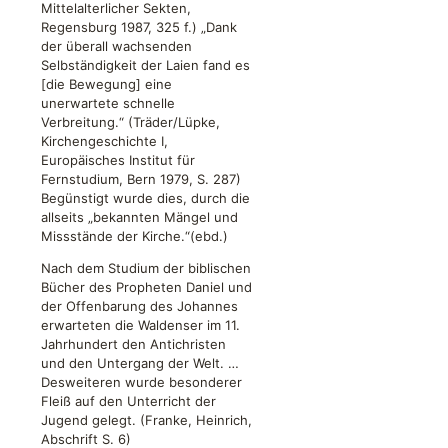
Mittelalterlicher Sekten,
Regensburg 1987, 325 f.) „Dank
der überall wachsenden
Selbständigkeit der Laien fand es
[die Bewegung] eine
unerwartete schnelle
Verbreitung.“ (Träder/Lüpke,
Kirchengeschichte I,
Europäisches Institut für
Fernstudium, Bern 1979, S. 287)
Begünstigt wurde dies, durch die
allseits „bekannten Mängel und
Missstände der Kirche.“(ebd.)
Nach dem Studium der biblischen
Bücher des Propheten Daniel und
der Offenbarung des Johannes
erwarteten die Waldenser im 11.
Jahrhundert den Antichristen
und den Untergang der Welt. …
Desweiteren wurde besonderer
Fleiß auf den Unterricht der
Jugend gelegt. (Franke, Heinrich,
Abschrift S. 6)