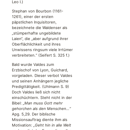
Leo I.)
Stephan von Bourbon (1161-
1261), einer der ersten
päpstlichen Inquisitoren,
bezeichnete die Waldenser als
„stümperhafte ungebildete
Laien“, die „aber aufgrund ihrer
Oberflächlichkeit und ihres
Unwissens ringsum viele Irrtümer
verbreiteten.“ (Seifert S. 325 f.)
Bald wurde Valdes zum
Erzbischof von Lyon, Guichard,
vorgeladen. Dieser verbot Valdes
und seinen Anhängern jegliche
Predigttätigkeit. (Uhlmann S. 9)
Doch Valdes ließ sich nicht
einschüchtern. Steht nicht in der
Bibel:
„Man muss Gott mehr
gehorchen als den Menschen…“
Apg. 5,29. Der biblische
Missionsauftrag diente ihm als
Motivation:
„Geht hin in alle Welt