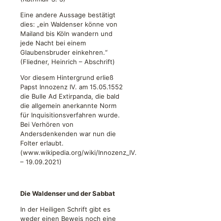
Eine andere Aussage bestätigt
dies: „ein Waldenser könne von
Mailand bis Köln wandern und
jede Nacht bei einem
Glaubensbruder einkehren.“
(Fliedner, Heinrich – Abschrift)
Vor diesem Hintergrund erließ
Papst Innozenz IV. am 15.05.1552
die Bulle Ad Extirpanda, die bald
die allgemein anerkannte Norm
für Inquisitionsverfahren wurde.
Bei Verhören von
Andersdenkenden war nun die
Folter erlaubt.
(www.wikipedia.org/wiki/Innozenz_IV.
– 19.09.2021)
Die Waldenser und der Sabbat
In der Heiligen Schrift gibt es
weder einen Beweis noch eine