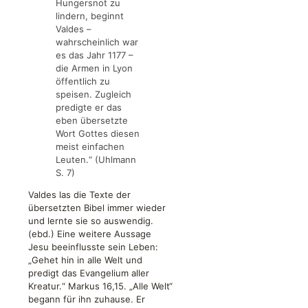
Hungersnot zu
lindern, beginnt
Valdes –
wahrscheinlich war
es das Jahr 1177 –
die Armen in Lyon
öffentlich zu
speisen. Zugleich
predigte er das
eben übersetzte
Wort Gottes diesen
meist einfachen
Leuten.“ (Uhlmann
S. 7)
Valdes las die Texte der
übersetzten Bibel immer wieder
und lernte sie so auswendig.
(ebd.) Eine weitere Aussage
Jesu beeinflusste sein Leben:
„Gehet hin in alle Welt und
predigt das Evangelium aller
Kreatur.“ Markus 16,15. „Alle Welt“
begann für ihn zuhause. Er