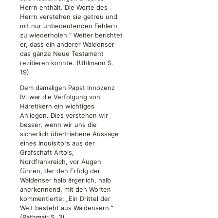
Herrn enthält. Die Worte des
Herrn verstehen sie getreu und
mit nur unbedeutenden Fehlern
zu wiederholen.“ Weiter berichtet
er, dass ein anderer Waldenser
das ganze Neue Testament
rezitieren konnte. (Uhlmann S.
19)
Dem damaligen Papst Innozenz
IV. war die Verfolgung von
Häretikern ein wichtiges
Anliegen. Dies verstehen wir
besser, wenn wir uns die
sicherlich übertriebene Aussage
eines Inquisitors aus der
Grafschaft Artois,
Nordfrankreich, vor Augen
führen, der den Erfolg der
Waldenser halb ärgerlich, halb
anerkennend, mit den Worten
kommentierte: „Ein Drittel der
Welt besteht aus Waldensern.“
(Rathmair S. 3)