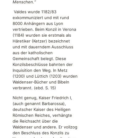
Menschen.“
Valdes wurde 1182/83
exkommuniziert und mit rund
8000 Anhängern aus Lyon
vertrieben. Beim Konzil in Verona
(1184) wurden sie erstmals als
Häretiker (Ketzer) bezeichnet
und mit dauerndem Ausschluss
aus der katholischen
Gemeinschaft belegt. Diese
Konzilsbeschlüsse bahnten der
Inquisition den Weg. In Metz
(1200) und Lüttich (1203) wurden
Waldenser-Bücher und Bibeln
verbrannt. (ebd. S. 15)
Nicht genug, Kaiser Friedrich I,
(auch genannt Barbarossa),
deutscher Kaiser des Heiligen
Römischen Reiches, verhängte
die Reichsacht über die
Waldenser und andere. Er vollzog
den Beschluss des Konzils zu