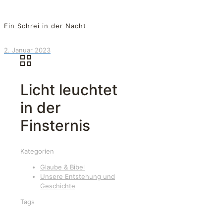
Ein Schrei in der Nacht
2. Januar 2023
Licht leuchtet
in der
Finsternis
Kategorien
Glaube & Bibel
Unsere Entstehung und
Geschichte
Tags