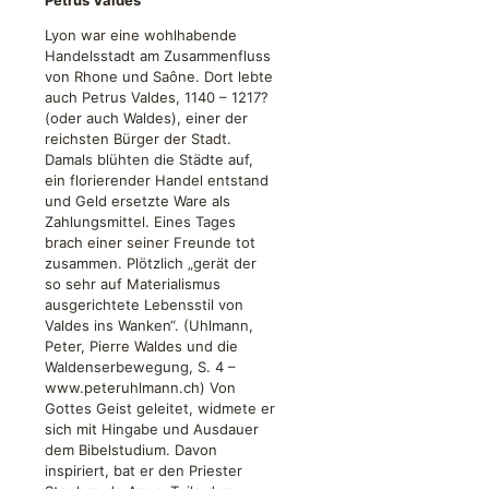
Petrus Valdes
Lyon war eine wohlhabende
Handelsstadt am Zusammenfluss
von Rhone und Saône. Dort lebte
auch Petrus Valdes, 1140 – 1217?
(oder auch Waldes), einer der
reichsten Bürger der Stadt.
Damals blühten die Städte auf,
ein florierender Handel entstand
und Geld ersetzte Ware als
Zahlungsmittel. Eines Tages
brach einer seiner Freunde tot
zusammen. Plötzlich „gerät der
so sehr auf Materialismus
ausgerichtete Lebensstil von
Valdes ins Wanken“. (Uhlmann,
Peter, Pierre Waldes und die
Waldenserbewegung, S. 4 –
www.peteruhlmann.ch) Von
Gottes Geist geleitet, widmete er
sich mit Hingabe und Ausdauer
dem Bibelstudium. Davon
inspiriert, bat er den Priester