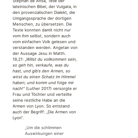
Stephan de Ansa, Teile der
lateinischen Bibel, der Vulgata, in
den provenzalischen Dialekt, die
Umgangssprache der dortigen
Menschen, zu übersetzen. Die
Texte konnten damit nicht nur
vom ihm selbst, sondern auch
vom einfachen Volk gelesen und
verstanden werden. Angetan von
der Aussage Jesu in Matth.
19,21:
„Willst du vollkommen sein,
so geh hin, verkaufe, was du
hast, und gib‘s den Armen, so
wirst du einen Schatz im Himmel
haben; und komm und folge mir
nach!“
(Luther 2017) versorgte er
Frau und Töchter und verteilte
seine restliche Habe an die
Armen von Lyon. So entstand
auch der Begriff: „Die Armen von
Lyon“.
„Um die schlimmen
Auswirkungen einer