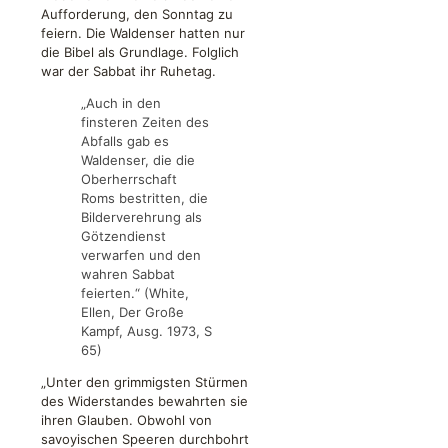
Aufforderung, den Sonntag zu
feiern. Die Waldenser hatten nur
die Bibel als Grundlage. Folglich
war der Sabbat ihr Ruhetag.
„Auch in den
finsteren Zeiten des
Abfalls gab es
Waldenser, die die
Oberherrschaft
Roms bestritten, die
Bilderverehrung als
Götzendienst
verwarfen und den
wahren Sabbat
feierten.“ (White,
Ellen, Der Große
Kampf, Ausg. 1973, S
65)
„Unter den grimmigsten Stürmen
des Widerstandes bewahrten sie
ihren Glauben. Obwohl von
savoyischen Speeren durchbohrt