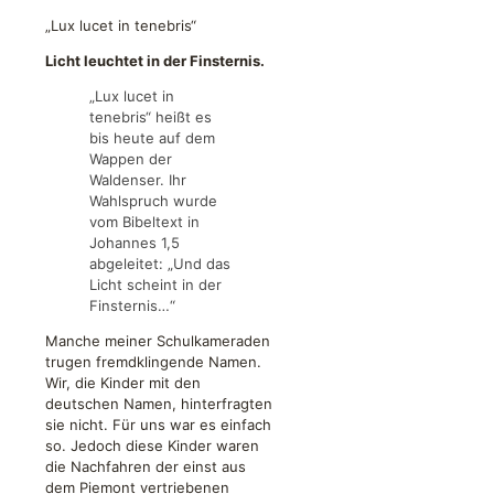
„Lux lucet in tenebris“
Licht
leuchtet in der Finsternis.
„Lux lucet in
tenebris“ heißt es
bis heute auf dem
Wappen der
Waldenser. Ihr
Wahlspruch wurde
vom Bibeltext in
Johannes 1,5
abgeleitet: „Und das
Licht scheint in der
Finsternis…“
Manche meiner Schulkameraden
trugen fremdklingende Namen.
Wir, die Kinder mit den
deutschen Namen, hinterfragten
sie nicht. Für uns war es einfach
so. Jedoch diese Kinder waren
die Nachfahren der einst aus
dem Piemont vertriebenen