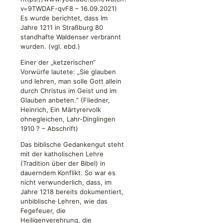
v=9TWDAF-qvF8 – 16.09.2021)
Es wurde berichtet, dass Im
Jahre 1211 in Straßburg 80
standhafte Waldenser verbrannt
wurden. (vgl. ebd.)
Einer der „ketzerischen“
Vorwürfe lautete: „Sie glauben
und lehren, man solle Gott allein
durch Christus im Geist und im
Glauben anbeten.“ (Fliedner,
Heinrich, Ein Märtyrervolk
ohnegleichen, Lahr-Dinglingen
1910 ? – Abschrift)
Das biblische Gedankengut steht
mit der katholischen Lehre
(Tradition über der Bibel) in
dauerndem Konflikt. So war es
nicht verwunderlich, dass, im
Jahre 1218 bereits dokumentiert,
unbiblische Lehren, wie das
Fegefeuer, die
Heiligenverehrung, die