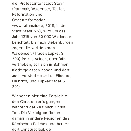
die ‚Protestantenstadt Steyr‘
(Rathmair, Waldenser, Täufer,
Reformation und
Gegenreformation,
www.rathmair.eu, 2016, in der
Stadt Steyr S.2), wird um das
Jahr 1315 von 80 000 Waldensern
berichtet. Bis nach Siebenbürgen
zogen die vertriebenen
Waldenser. (Träder/Lüpke. S.
290) Petrus Valdes, ebenfalls
vertrieben, soll sich in Böhmen
niedergelassen haben und dort
auch verstorben sein. ( Fliedner,
Heinrich, und Lüpke/träder S.
291)
Wir sehen hier eine Parallele zu
den Christenverfolgungen
während der Zeit nach Christi
Tod. Die Verfolgten flohen
damals in andere Regionen des
Römischen Reiches und bauten
dort christusgläubige