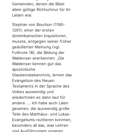
Gemeinden, denen die Bibel
allein gültige Richtschnur für ihr
Leben war.
Stephan von Bourbon (1190-
1261), einer der ersten
dominikanischen Inquisitoren,
musste, entgegen seiner früher
geäußerten Meinung (vgl.
Fußnote 18), die Bildung der
Waldenser anerkennen: „Die
Waldenser kennen gut das
apostolische
Glaubensbekenntnis, lernen das
Evangelium des Neuen
Testaments in der Sprache des
Volkes auswendig und
wiederholen es dann laut für
andere. … Ich habe auch Laien
gesehen, die auswendig große
Teile des Matthäus- und Lukas-
Evangeliums rezitieren konnten,
besonders all das, was Lehren
und Ausführungen unseres