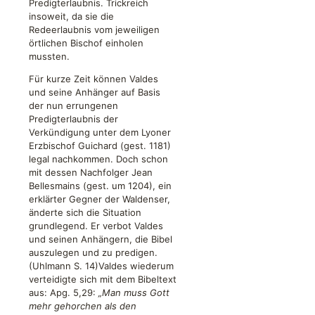
Predigterlaubnis. Trickreich
insoweit, da sie die
Redeerlaubnis vom jeweiligen
örtlichen Bischof einholen
mussten.
Für kurze Zeit können Valdes
und seine Anhänger auf Basis
der nun errungenen
Predigterlaubnis der
Verkündigung unter dem Lyoner
Erzbischof Guichard (gest. 1181)
legal nachkommen. Doch schon
mit dessen Nachfolger Jean
Bellesmains (gest. um 1204), ein
erklärter Gegner der Waldenser,
änderte sich die Situation
grundlegend. Er verbot Valdes
und seinen Anhängern, die Bibel
auszulegen und zu predigen.
(Uhlmann S. 14)Valdes wiederum
verteidigte sich mit dem Bibeltext
aus: Apg. 5,29:
„Man muss Gott
mehr gehorchen als den