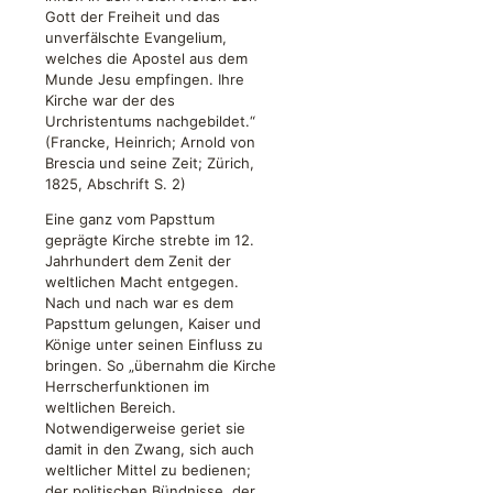
Gott der Freiheit und das
unverfälschte Evangelium,
welches die Apostel aus dem
Munde Jesu empfingen. Ihre
Kirche war der des
Urchristentums nachgebildet.“
(Francke, Heinrich; Arnold von
Brescia und seine Zeit; Zürich,
1825, Abschrift S. 2)
Eine ganz vom Papsttum
geprägte Kirche strebte im 12.
Jahrhundert dem Zenit der
weltlichen Macht entgegen.
Nach und nach war es dem
Papsttum gelungen, Kaiser und
Könige unter seinen Einfluss zu
bringen. So „übernahm die Kirche
Herrscherfunktionen im
weltlichen Bereich.
Notwendigerweise geriet sie
damit in den Zwang, sich auch
weltlicher Mittel zu bedienen;
der politischen Bündnisse, der