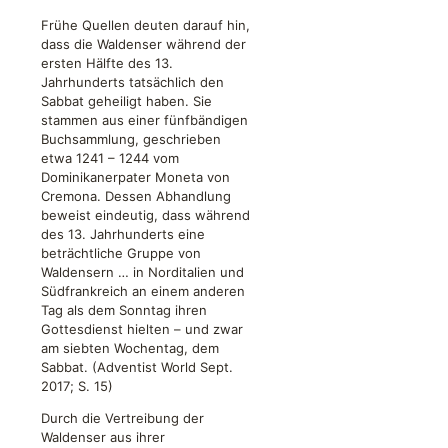
Frühe Quellen deuten darauf hin,
dass die Waldenser während der
ersten Hälfte des 13.
Jahrhunderts tatsächlich den
Sabbat geheiligt haben. Sie
stammen aus einer fünfbändigen
Buchsammlung, geschrieben
etwa 1241 – 1244 vom
Dominikanerpater Moneta von
Cremona. Dessen Abhandlung
beweist eindeutig, dass während
des 13. Jahrhunderts eine
beträchtliche Gruppe von
Waldensern … in Norditalien und
Südfrankreich an einem anderen
Tag als dem Sonntag ihren
Gottesdienst hielten – und zwar
am siebten Wochentag, dem
Sabbat. (Adventist World Sept.
2017; S. 15)
Durch die Vertreibung der
Waldenser aus ihrer