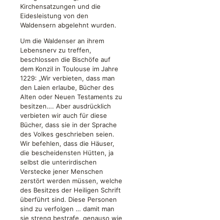
Kirchensatzungen und die
Eidesleistung von den
Waldensern abgelehnt wurden.
Um die Waldenser an ihrem
Lebensnerv zu treffen,
beschlossen die Bischöfe auf
dem Konzil in Toulouse im Jahre
1229: „Wir verbieten, dass man
den Laien erlaube, Bücher des
Alten oder Neuen Testaments zu
besitzen…. Aber ausdrücklich
verbieten wir auch für diese
Bücher, dass sie in der Sprache
des Volkes geschrieben seien.
Wir befehlen, dass die Häuser,
die bescheidensten Hütten, ja
selbst die unterirdischen
Verstecke jener Menschen
zerstört werden müssen, welche
des Besitzes der Heiligen Schrift
überführt sind. Diese Personen
sind zu verfolgen … damit man
sie streng bestrafe, genauso wie