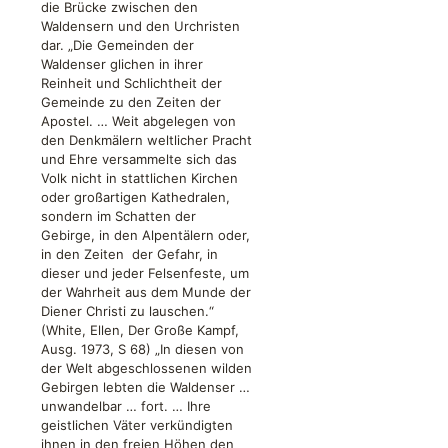
die Brücke zwischen den
Waldensern und den Urchristen
dar. „Die Gemeinden der
Waldenser glichen in ihrer
Reinheit und Schlichtheit der
Gemeinde zu den Zeiten der
Apostel. … Weit abgelegen von
den Denkmälern weltlicher Pracht
und Ehre versammelte sich das
Volk nicht in stattlichen Kirchen
oder großartigen Kathedralen,
sondern im Schatten der
Gebirge, in den Alpentälern oder,
in den Zeiten der Gefahr, in
dieser und jeder Felsenfeste, um
der Wahrheit aus dem Munde der
Diener Christi zu lauschen.“
(White, Ellen, Der Große Kampf,
Ausg. 1973, S 68) „In diesen von
der Welt abgeschlossenen wilden
Gebirgen lebten die Waldenser …
unwandelbar … fort. … Ihre
geistlichen Väter verkündigten
ihnen in den freien Höhen den