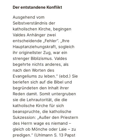
Der entstandene Konflikt
Ausgehend vom
Selbstverständnis der
katholischen Kirche, begingen
Valdes Anhänger zwei
entscheidende „Fehler“. „Ihre
Hauptanziehungskraft, sogleich
ihr originellster Zug, war ein
strenger Biblizismus. Valdes
begehrte nichts anderes, als
nach den Worten des
Evangeliums zu leben.“ (ebd.) Sie
beriefen sich auf die Bibel und
begründeten den Inhalt ihrer
Reden damit. Somit untergruben
sie die Lehrautorität, die die
katholische Kirche für sich
beanspruchte, die katholische
Sukzession: „Außer den Priestern
des Herrn wage es niemand –
gleich ob Mönche oder Laie – zu
predigen.“ (Uhlmann S. 13 Papst