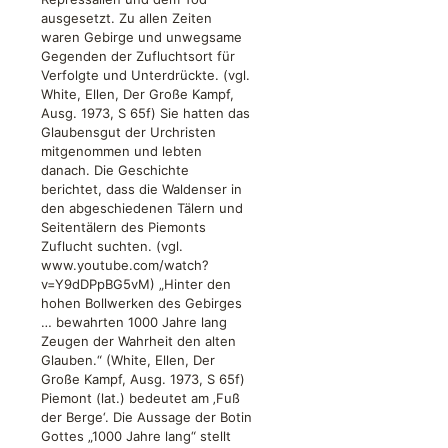
ausgesetzt. Zu allen Zeiten
waren Gebirge und unwegsame
Gegenden der Zufluchtsort für
Verfolgte und Unterdrückte. (vgl.
White, Ellen, Der Große Kampf,
Ausg. 1973, S 65f) Sie hatten das
Glaubensgut der Urchristen
mitgenommen und lebten
danach. Die Geschichte
berichtet, dass die Waldenser in
den abgeschiedenen Tälern und
Seitentälern des Piemonts
Zuflucht suchten. (vgl.
www.youtube.com/watch?
v=Y9dDPpBG5vM) „Hinter den
hohen Bollwerken des Gebirges
… bewahrten 1000 Jahre lang
Zeugen der Wahrheit den alten
Glauben.“ (White, Ellen, Der
Große Kampf, Ausg. 1973, S 65f)
Piemont (lat.) bedeutet am ‚Fuß
der Berge‘. Die Aussage der Botin
Gottes „1000 Jahre lang“ stellt