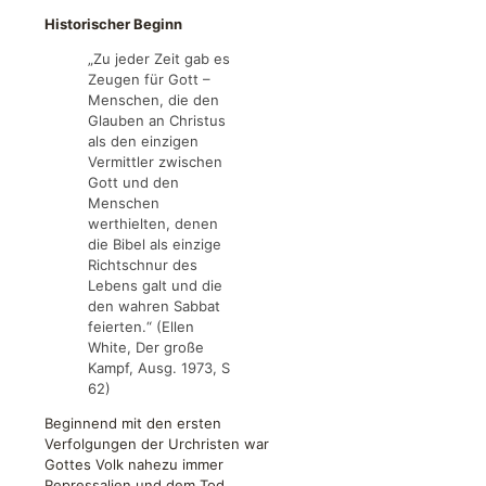
Historischer Beginn
„Zu jeder Zeit gab es
Zeugen für Gott –
Menschen, die den
Glauben an Christus
als den einzigen
Vermittler zwischen
Gott und den
Menschen
werthielten, denen
die Bibel als einzige
Richtschnur des
Lebens galt und die
den wahren Sabbat
feierten.“ (Ellen
White, Der große
Kampf, Ausg. 1973, S
62)
Beginnend mit den ersten
Verfolgungen der Urchristen war
Gottes Volk nahezu immer
Repressalien und dem Tod