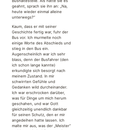
Bushaltestelle. Als hätte sie es
geahnt, sprach sie ihn an: „Na,
heute wieder einmal alleine
unterwegs?“
Kaum, dass er mit seiner
Geschichte fertig war, fuhr der
Bus vor. Ich murmelte noch
einige Worte des Abschieds und
stieg in den Bus ein.
Augenscheinlich war ich sehr
blass, denn der Busfahrer (den
ich schon lange kannte)
erkundigte sich besorgt nach
meinem Zustand. In mir
schwirrten Gefühle und
Gedanken wild durcheinander.
Ich war erschrocken darüber,
was für Dinge um mich herum
geschahen, und war Gott
gleichzeitig unendlich dankbar
für seinen Schutz, den er mir
angedeihen hatte lassen. Ich
malte mir aus, was der „Meister“