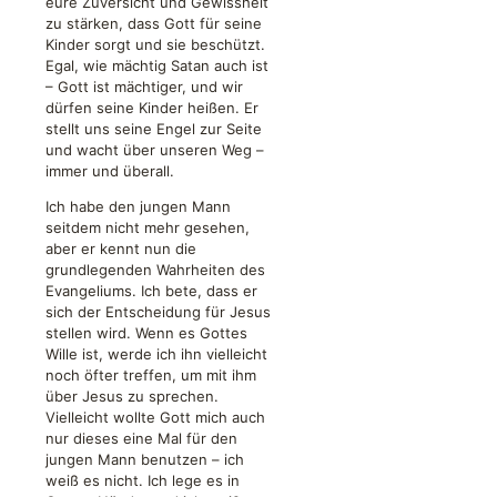
eure Zuversicht und Gewissheit
zu stärken, dass Gott für seine
Kinder sorgt und sie beschützt.
Egal, wie mächtig Satan auch ist
– Gott ist mächtiger, und wir
dürfen seine Kinder heißen. Er
stellt uns seine Engel zur Seite
und wacht über unseren Weg –
immer und überall.
Ich habe den jungen Mann
seitdem nicht mehr gesehen,
aber er kennt nun die
grundlegenden Wahrheiten des
Evangeliums. Ich bete, dass er
sich der Entscheidung für Jesus
stellen wird. Wenn es Gottes
Wille ist, werde ich ihn vielleicht
noch öfter treffen, um mit ihm
über Jesus zu sprechen.
Vielleicht wollte Gott mich auch
nur dieses eine Mal für den
jungen Mann benutzen – ich
weiß es nicht. Ich lege es in