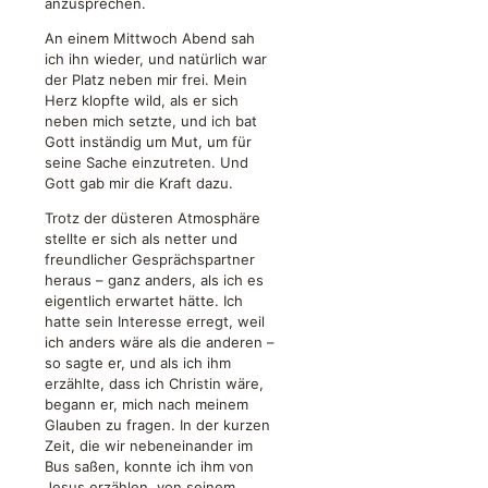
anzusprechen.
An einem Mittwoch Abend sah
ich ihn wieder, und natürlich war
der Platz neben mir frei. Mein
Herz klopfte wild, als er sich
neben mich setzte, und ich bat
Gott inständig um Mut, um für
seine Sache einzutreten. Und
Gott gab mir die Kraft dazu.
Trotz der düsteren Atmosphäre
stellte er sich als netter und
freundlicher Gesprächspartner
heraus – ganz anders, als ich es
eigentlich erwartet hätte. Ich
hatte sein Interesse erregt, weil
ich anders wäre als die anderen –
so sagte er, und als ich ihm
erzählte, dass ich Christin wäre,
begann er, mich nach meinem
Glauben zu fragen. In der kurzen
Zeit, die wir nebeneinander im
Bus saßen, konnte ich ihm von
Jesus erzählen, von seinem