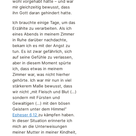
wohl vorgehabt hätte – und war
mir gleichzeitig bewusst, dass
ihn Gott daran gehindert hatte.
Ich brauchte einige Tage, um das
Erzählte zu verarbeiten. Als ich
eines Abends in meinem Zimmer
in Ruhe darüber nachdachte,
bekam ich es mit der Angst zu
tun. Es ist zwar gefährlich, sich
auf seine Gefühle zu verlassen,
aber in diesem Moment spürte
ich, dass etwas in meinem
Zimmer war, was nicht hierher
gehörte. Ich war mir nun in viel
stärkerem Maße bewusst, dass
wir nicht „mit Fleisch und Blut (…)
sondern mit Fürsten und
Gewaltigen (…) mit den bösen
Geistern unter dem Himmel“
Epheser 6,12
zu kämpfen haben.
In dieser Situation erinnerte ich
mich an die Unterweisungen
meiner Mutter in meiner Kindheit,