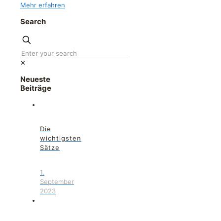
Mehr erfahren
Search
✕
Neueste
Beiträge
Die
wichtigsten
Sätze
1.
September
2023