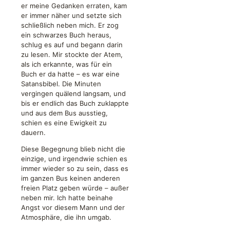
er meine Gedanken erraten, kam
er immer näher und setzte sich
schließlich neben mich. Er zog
ein schwarzes Buch heraus,
schlug es auf und begann darin
zu lesen. Mir stockte der Atem,
als ich erkannte, was für ein
Buch er da hatte – es war eine
Satansbibel. Die Minuten
vergingen quälend langsam, und
bis er endlich das Buch zuklappte
und aus dem Bus ausstieg,
schien es eine Ewigkeit zu
dauern.
Diese Begegnung blieb nicht die
einzige, und irgendwie schien es
immer wieder so zu sein, dass es
im ganzen Bus keinen anderen
freien Platz geben würde – außer
neben mir. Ich hatte beinahe
Angst vor diesem Mann und der
Atmosphäre, die ihn umgab.