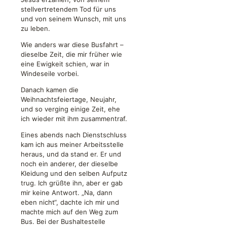
stellvertretendem Tod für uns
und von seinem Wunsch, mit uns
zu leben.
Wie anders war diese Busfahrt –
dieselbe Zeit, die mir früher wie
eine Ewigkeit schien, war in
Windeseile vorbei.
Danach kamen die
Weihnachtsfeiertage, Neujahr,
und so verging einige Zeit, ehe
ich wieder mit ihm zusammentraf.
Eines abends nach Dienstschluss
kam ich aus meiner Arbeitsstelle
heraus, und da stand er. Er und
noch ein anderer, der dieselbe
Kleidung und den selben Aufputz
trug. Ich grüßte ihn, aber er gab
mir keine Antwort. „Na, dann
eben nicht“, dachte ich mir und
machte mich auf den Weg zum
Bus. Bei der Bushaltestelle