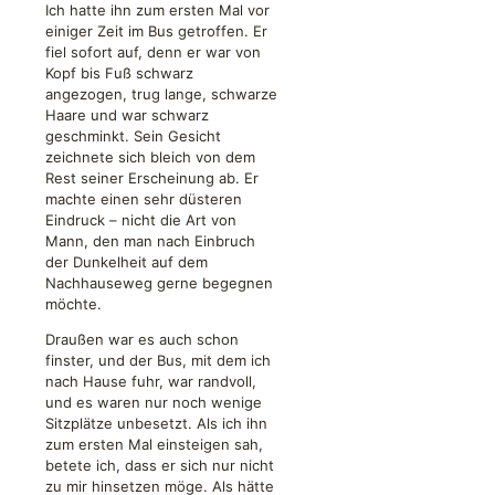
Ich hatte ihn zum ersten Mal vor
einiger Zeit im Bus getroffen. Er
fiel sofort auf, denn er war von
Kopf bis Fuß schwarz
angezogen, trug lange, schwarze
Haare und war schwarz
geschminkt. Sein Gesicht
zeichnete sich bleich von dem
Rest seiner Erscheinung ab. Er
machte einen sehr düsteren
Eindruck – nicht die Art von
Mann, den man nach Einbruch
der Dunkelheit auf dem
Nachhauseweg gerne begegnen
möchte.
Draußen war es auch schon
finster, und der Bus, mit dem ich
nach Hause fuhr, war randvoll,
und es waren nur noch wenige
Sitzplätze unbesetzt. Als ich ihn
zum ersten Mal einsteigen sah,
betete ich, dass er sich nur nicht
zu mir hinsetzen möge. Als hätte