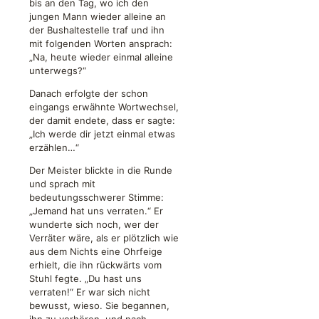
bis an den Tag, wo ich den
jungen Mann wieder alleine an
der Bushaltestelle traf und ihn
mit folgenden Worten ansprach:
„Na, heute wieder einmal alleine
unterwegs?“
Danach erfolgte der schon
eingangs erwähnte Wortwechsel,
der damit endete, dass er sagte:
„Ich werde dir jetzt einmal etwas
erzählen…“
Der Meister blickte in die Runde
und sprach mit
bedeutungsschwerer Stimme:
„Jemand hat uns verraten.“ Er
wunderte sich noch, wer der
Verräter wäre, als er plötzlich wie
aus dem Nichts eine Ohrfeige
erhielt, die ihn rückwärts vom
Stuhl fegte. „Du hast uns
verraten!“ Er war sich nicht
bewusst, wieso. Sie begannen,