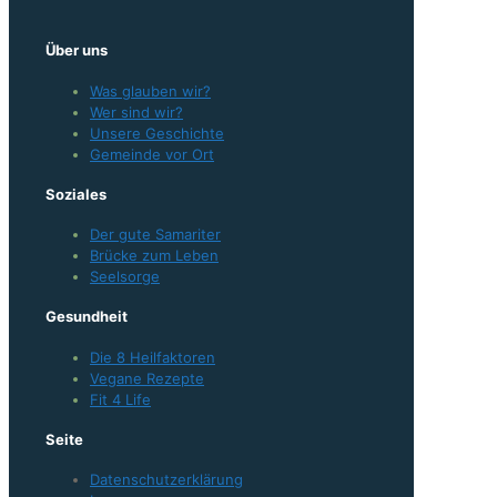
Über uns
Was glauben wir?
Wer sind wir?
Unsere Geschichte
Gemeinde vor Ort
Soziales
Der gute Samariter
Brücke zum Leben
Seelsorge
Gesundheit
Die 8 Heilfaktoren
Vegane Rezepte
Fit 4 Life
Seite
Datenschutzerklärung