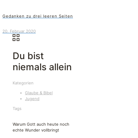
Gedanken zu drei leeren Seiten
20. Februar 2020
Du bist
niemals allein
Kategorien
Glaube & Bibel
Jugend
Tags
Warum Gott auch heute noch
echte Wunder vollbringt