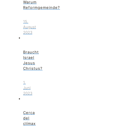
Warum
Reformgemeinde?
15.
August
2023
Braucht
Israel
Jesus
Christus?
1.
Juni
2023
Cerca
del
clímax