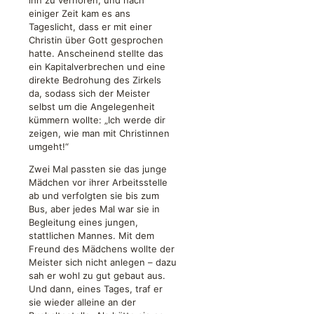
ihn zu verhören, und nach
einiger Zeit kam es ans
Tageslicht, dass er mit einer
Christin über Gott gesprochen
hatte. Anscheinend stellte das
ein Kapitalverbrechen und eine
direkte Bedrohung des Zirkels
da, sodass sich der Meister
selbst um die Angelegenheit
kümmern wollte: „Ich werde dir
zeigen, wie man mit Christinnen
umgeht!“
Zwei Mal passten sie das junge
Mädchen vor ihrer Arbeitsstelle
ab und verfolgten sie bis zum
Bus, aber jedes Mal war sie in
Begleitung eines jungen,
stattlichen Mannes. Mit dem
Freund des Mädchens wollte der
Meister sich nicht anlegen – dazu
sah er wohl zu gut gebaut aus.
Und dann, eines Tages, traf er
sie wieder alleine an der