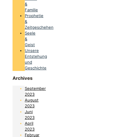
&
Familie
Prophetie
&
Zeitgeschehen
Seele
&
Geist
Unsere
Entstehung
und
Geschichte
Archives
September
2023
August
2023
Juni
2023
April
2023
Februar