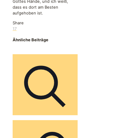
Gottes Hände, und ich weiß,
dass es dort am Besten
aufgehoben ist.
Share
17
Ähnliche Beiträge