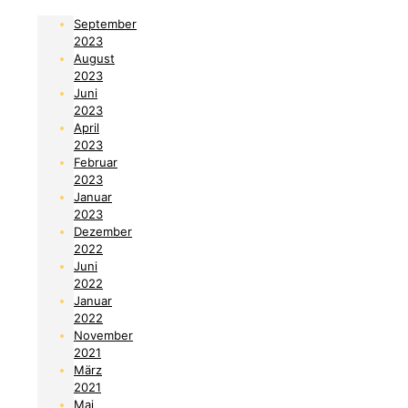
September
2023
August
2023
Juni
2023
April
2023
Februar
2023
Januar
2023
Dezember
2022
Juni
2022
Januar
2022
November
2021
März
2021
Mai