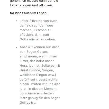
gehen. Ich musste dann auf die
Leiter steigen und pflücken.
So ist es auch im Leben:
Jeder Einzelne von euch
darf sich auf den Weg
machen, Kirschen zu
pflücken, d. h. zum
Gottesdienst zu gehen.
Aber wir können nur dann
den Segen Gottes
empfangen, wenn unser
Eimer, das heißt unser
Herz, leer ist. Sollte es mit
Unrat (Sünde, Sorgen,
weltlichen Dingen usw.)
gefüllt sein, passt nichts
hinein. Prüfen wir uns also
jetzt, in diesem Moment,
ob in unserem Herzen
Platz genug für den Segen
Gottes ist: