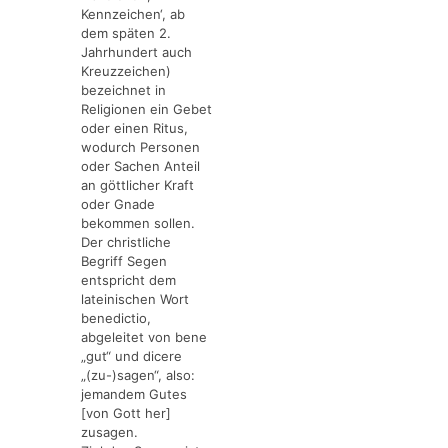
Kennzeichen‘, ab
dem späten 2.
Jahrhundert auch
Kreuzzeichen)
bezeichnet in
Religionen
ein Gebet
oder einen
Ritus
,
wodurch Personen
oder Sachen Anteil
an göttlicher Kraft
oder Gnade
bekommen sollen.
Der christliche
Begriff Segen
entspricht dem
lateinischen Wort
benedictio,
abgeleitet von bene
„gut“ und dicere
„(zu-)sagen“, also:
jemandem Gutes
[von Gott her]
zusagen.