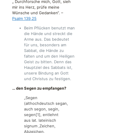
„ Durchforsche mich, Gott, sieh
mir ins Herz, prüfe meine
Wünsche und Gedanken“. –
Psalm 139,25
Beim Pflücken benutzt man
die Hände und streckt die
Arme aus. Das bedeutet
für uns, besonders am
Sabbat, die Hände zu
falten und um den Heiligen
Geist zu bitten. Denn das
Hauptziel des Sabbats ist,
unsere Bindung an Gott
und Christus zu festigen.
… den Segen zu empfangen?
„Segen
(
althochdeutsch
segan,
auch segon, segin,
segen
[1]
, entlehnt
aus lat.
lateinisch
signum
‚Zeichen,
Abzeichen,