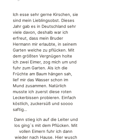
Ich esse sehr gerne Kirschen, sie
sind mein Lieblingsobst. Dieses
Jahr gab es in Deutschland sehr
viele davon, deshalb war ich
erfreut, dass mein Bruder
Hermann mir erlaubte, in seinem
Garten welche zu pflücken. Mit
dem größten Vergnügen holte
ich zwei Eimer, zog mich um und
fuhr zum Garten. Als ich die
Früchte am Baum hängen sah,
lief mir das Wasser schon im
Mund zusammen. Natürlich
musste ich zuerst diese roten
Leckerbissen probieren. Einfach
köstlich, zuckersüß und soooo
saftig…
Dann stieg ich auf die Leiter und
los ging`s mit dem Pflücken. Mit
vollen Eimern fuhr ich dann
wieder nach Hause. Hier wusch