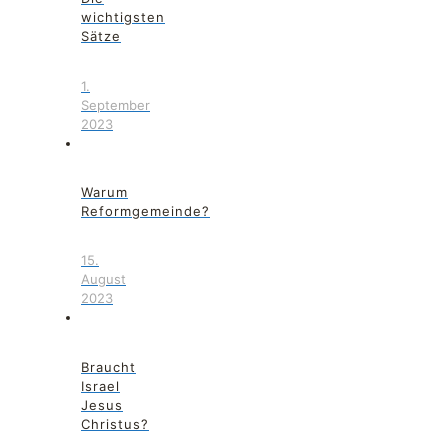
wichtigsten
Sätze
1.
September
2023
Warum
Reformgemeinde?
15.
August
2023
Braucht
Israel
Jesus
Christus?