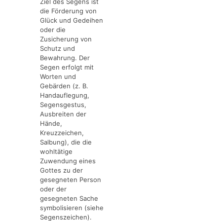
Ziel des Segens ist
die Förderung von
Glück und Gedeihen
oder die
Zusicherung von
Schutz und
Bewahrung. Der
Segen erfolgt mit
Worten und
Gebärden
(z. B.
Handauflegung
,
Segensgestus
,
Ausbreiten der
Hände
,
Kreuzzeichen
,
Salbung
), die die
wohltätige
Zuwendung eines
Gottes zu der
gesegneten Person
oder der
gesegneten Sache
symbolisieren
(siehe
Segenszeichen
).