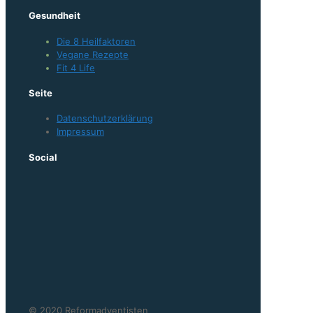
Gesundheit
Die 8 Heilfaktoren
Vegane Rezepte
Fit 4 Life
Seite
Datenschutzerklärung
Impressum
Social
© 2020 Reformadventisten