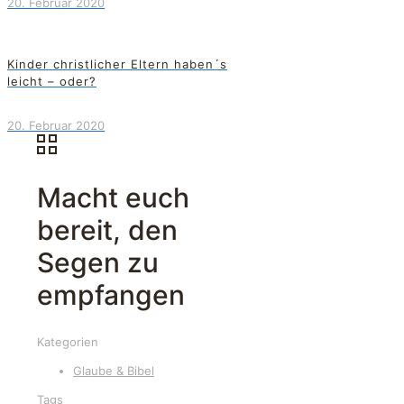
20. Februar 2020
Kinder christlicher Eltern haben´s
leicht – oder?
20. Februar 2020
Macht euch
bereit, den
Segen zu
empfangen
Kategorien
Glaube & Bibel
Tags