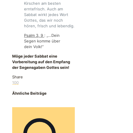
Kirschen am besten
erntefrisch. Auch am
Sabbat wirkt jedes Wort
Gottes, das wir noch
hören, frisch und lebendig.
Psalm 3, 9
: „…Dein
Segen komme über
dein Volk!“
Möge jeder Sabbat eine
Vorbereitung auf den Empfang
der Segensgaben Gottes sein!
Share
100
Ähnliche Beiträge