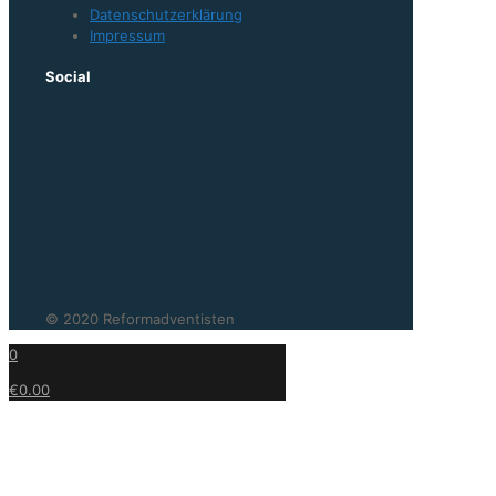
Datenschutzerklärung
Impressum
Social
© 2020 Reformadventisten
0
€0.00