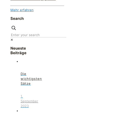
Mehr erfahren
Search
✕
Neueste
Beiträge
Die
wichtigsten
Sätze
1.
September
2023