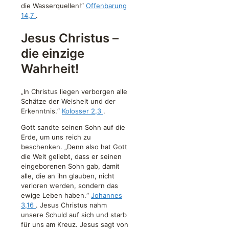
die Wasserquellen!“
Offenbarung
14,7
.
Jesus Christus –
die einzige
Wahrheit!
„In Christus liegen verborgen alle
Schätze der Weisheit und der
Erkenntnis.“
Kolosser 2,3
.
Gott sandte seinen Sohn auf die
Erde, um uns reich zu
beschenken. „Denn also hat Gott
die Welt geliebt, dass er seinen
eingeborenen Sohn gab, damit
alle, die an ihn glauben, nicht
verloren werden, sondern das
ewige Leben haben.“
Johannes
3,16
. Jesus Christus nahm
unsere Schuld auf sich und starb
für uns am Kreuz. Jesus sagt von