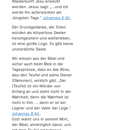
Wiederkunft Jesu erweckt
werden. Jesus sagt: „…und ich
werde ihn auferwecken am
Jüngsten Tage.“
Johannes 6,40
.
Der Grundgedanke, die Toten
würden als körperlose Seelen
herumgeistern und weiterleben,
ist eine große Lüge. Es gibt keine
unsterbliche Seele.
Wir wissen aus der Bibel und
sicher auch beim Blick in die
Tagespresse, dass es das Böse,
also den Teufel und seine Diener
(Dämonen), wirklich gibt. „Der
(Teufel) ist ein Mörder von
Anfang an und steht nicht in der
Wahrheit; denn die Wahrheit ist
nicht in ihm. … denn er ist ein
Lügner und der Vater der Lüge.“
Johannes 8,44
.
Gott warnt uns in seinem Wort,
der Bibel, eindringlich davor, uns
mit dem Teufel einzulassen.