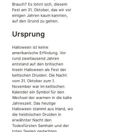
Brauch? Es lohnt sich, diesem
Fest am 31. Oktober, das wir vor
einigen Jahren kaum kannten,
auf den Grund zu gehen.
Ursprung
Halloween ist keine
amerikanische Erfindung. Vor
rund zweitausend Jahren
entstand auf den britischen
Inseln Halloween als Fest der
keltischen Druiden. Die Nacht
vom 31. Oktober zum 1.
November war im keltischen
Kalender ein Symbol für den
Wechsel der warmen in die kalte
Jahreszeit. Das heutige
Halloween stammt aus Irland, wo
die heidnischen Druiden in
erwähnter Nacht den
Todesfürsten Samhain und der
toten Seelen gedachten.