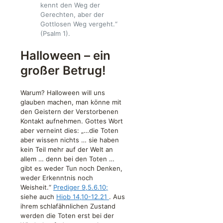
kennt den Weg der
Gerechten, aber der
Gottlosen Weg vergeht.“
(Psalm 1).
Halloween – ein
großer Betrug!
Warum? Halloween will uns
glauben machen, man könne mit
den Geistern der Verstorbenen
Kontakt aufnehmen. Gottes Wort
aber verneint dies: „…die Toten
aber wissen nichts … sie haben
kein Teil mehr auf der Welt an
allem … denn bei den Toten …
gibt es weder Tun noch Denken,
weder Erkenntnis noch
Weisheit.“
Prediger 9,5.6.10;
siehe auch
Hiob 14,10-12.21
. Aus
ihrem schlafähnlichen Zustand
werden die Toten erst bei der