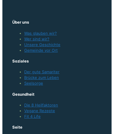
Über uns
Was glauben wir?
Wer sind wir?
Unsere Geschichte
Gemeinde vor Ort
Soziales
Der gute Samariter
Brücke zum Leben
Seelsorge
Gesundheit
Die 8 Heilfaktoren
Vegane Rezepte
Fit 4 Life
Seite