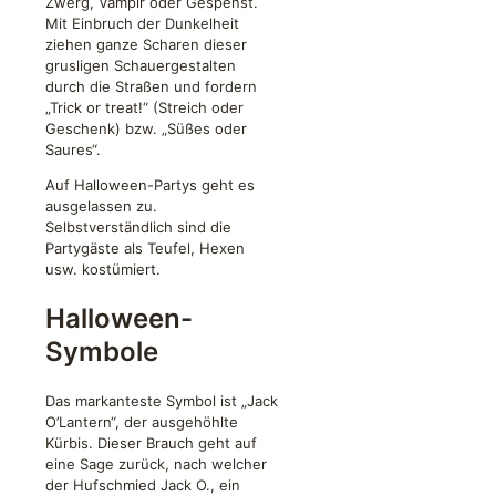
Zwerg, Vampir oder Gespenst.
Mit Einbruch der Dunkelheit
ziehen ganze Scharen dieser
grusligen Schauergestalten
durch die Straßen und fordern
„Trick or treat!“ (Streich oder
Geschenk) bzw. „Süßes oder
Saures“.
Auf Halloween-Partys geht es
ausgelassen zu.
Selbstverständlich sind die
Partygäste als Teufel, Hexen
usw. kostümiert.
Halloween-
Symbole
Das markanteste Symbol ist „Jack
O’Lantern“, der ausgehöhlte
Kürbis. Dieser Brauch geht auf
eine Sage zurück, nach welcher
der Hufschmied Jack O., ein