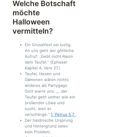
Welche Botschaft
möchte
Halloween
vermitteln?
Ein Gruselfest sei lustig.
An uns geht der göttliche
Aufruf: „Gebt nicht Raum
dem Teufel.“ (Epheser
Kapitel 4, Vers 27.)
Teufel, Hexen und
Dämonen wären nichts
anderes als Partygags.
Gott warnt uns: „…der
Teufel geht umher wie ein
brüllender Löwe und
sucht, wen er
verschlinge.“
1. Petrus 5,7
.
Der heidnische Ursprung
und Hintergrund seien
kein Problem.