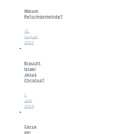
Warum
Reformgemeinde?
15.
August
2023
Braucht
Israel
Jesus
Christus?
1.
Juni
2023
Cerca
del