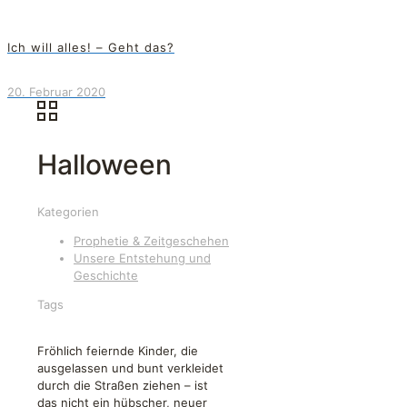
Ich will alles! – Geht das?
20. Februar 2020
Halloween
Kategorien
Prophetie & Zeitgeschehen
Unsere Entstehung und
Geschichte
Tags
Fröhlich feiernde Kinder, die
ausgelassen und bunt verkleidet
durch die Straßen ziehen – ist
das nicht ein hübscher, neuer