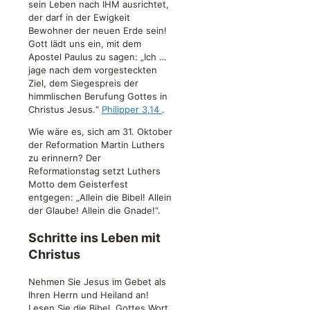
sein Leben nach IHM ausrichtet,
der darf in der Ewigkeit
Bewohner der neuen Erde sein!
Gott lädt uns ein, mit dem
Apostel Paulus zu sagen: „Ich …
jage nach dem vorgesteckten
Ziel, dem Siegespreis der
himmlischen Berufung Gottes in
Christus Jesus.“
Philipper 3,14
.
Wie wäre es, sich am 31. Oktober
der Reformation Martin Luthers
zu erinnern? Der
Reformationstag setzt Luthers
Motto dem Geisterfest
entgegen: „Allein die Bibel! Allein
der Glaube! Allein die Gnade!“.
Schritte ins Leben mit
Christus
Nehmen Sie Jesus im Gebet als
Ihren Herrn und Heiland an!
Lesen Sie die Bibel, Gottes Wort