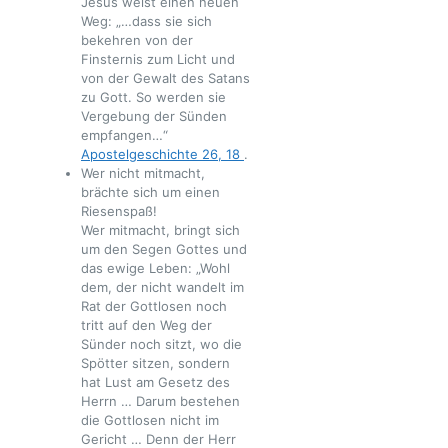
Jesus weist einen neuen
Weg: „…dass sie sich
bekehren von der
Finsternis zum Licht und
von der Gewalt des Satans
zu Gott. So werden sie
Vergebung der Sünden
empfangen…“
Apostelgeschichte 26, 18
.
Wer nicht mitmacht,
brächte sich um einen
Riesenspaß!
Wer mitmacht, bringt sich
um den Segen Gottes und
das ewige Leben: „Wohl
dem, der nicht wandelt im
Rat der Gottlosen noch
tritt auf den Weg der
Sünder noch sitzt, wo die
Spötter sitzen, sondern
hat Lust am Gesetz des
Herrn … Darum bestehen
die Gottlosen nicht im
Gericht … Denn der Herr