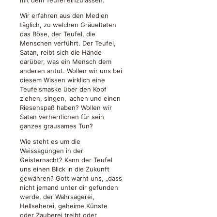
Wir erfahren aus den Medien
täglich, zu welchen Gräueltaten
das Böse, der Teufel, die
Menschen verführt. Der Teufel,
Satan, reibt sich die Hände
darüber, was ein Mensch dem
anderen antut. Wollen wir uns bei
diesem Wissen wirklich eine
Teufelsmaske über den Kopf
ziehen, singen, lachen und einen
Riesenspaß haben? Wollen wir
Satan verherrlichen für sein
ganzes grausames Tun?
Wie steht es um die
Weissagungen in der
Geisternacht? Kann der Teufel
uns einen Blick in die Zukunft
gewähren? Gott warnt uns, „dass
nicht jemand unter dir gefunden
werde, der Wahrsagerei,
Hellseherei, geheime Künste
oder Zauberei treibt oder