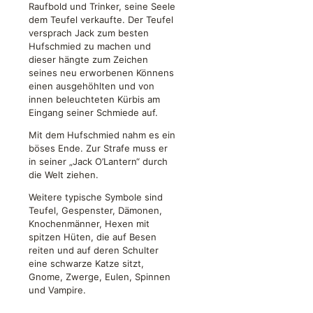
Raufbold und Trinker, seine Seele
dem Teufel verkaufte. Der Teufel
versprach Jack zum besten
Hufschmied zu machen und
dieser hängte zum Zeichen
seines neu erworbenen Könnens
einen ausgehöhlten und von
innen beleuchteten Kürbis am
Eingang seiner Schmiede auf.
Mit dem Hufschmied nahm es ein
böses Ende. Zur Strafe muss er
in seiner „Jack O’Lantern“ durch
die Welt ziehen.
Weitere typische Symbole sind
Teufel, Gespenster, Dämonen,
Knochenmänner, Hexen mit
spitzen Hüten, die auf Besen
reiten und auf deren Schulter
eine schwarze Katze sitzt,
Gnome, Zwerge, Eulen, Spinnen
und Vampire.