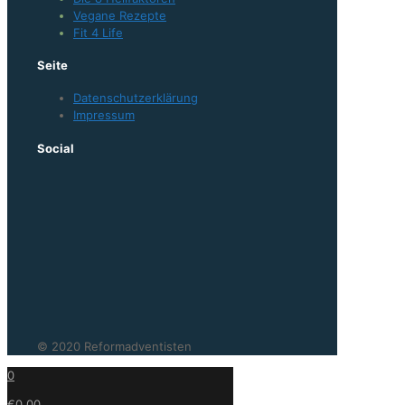
Vegane Rezepte
Fit 4 Life
Seite
Datenschutzerklärung
Impressum
Social
© 2020 Reformadventisten
0
€0.00