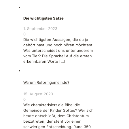
Die wichtigsten Sätze
1. September 2023
0
Die wichtigsten Aussagen, die du je
gehört hast und noch hören möchtest
Was unterscheidet uns unter anderem
vom Tier? Die Sprache! Auf die ersten
erkennbaren Worte
[…]
Warum Reformgemeinde?
15. August 2023
0
Wie charakterisiert die Bibel die
Gemeinde der Kinder Gottes? Wer sich
heute entschließt, dem Christentum
beizutreten, der steht vor einer
schwierigen Entscheidung. Rund 350