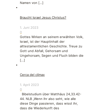
Namen von
[…]
Braucht Israel Jesus Christus?
1. Juni 2023
0
Gottes Wirken an seinem erwählten Volk,
Israel, ist der Hauptinhalt der
alttestamentlichen Geschichte. Treue zu
Gott und Abfall, Gehorsam und
Ungehorsam, Segen und Fluch bilden die
[…]
Cerca del clímax
1. April 2023
0
Bibelstudium über Matthäus 24,33.42-
44. NLB „Wenn ihr also seht, wie alle
diese Dinge passieren, dass wisst ihr,
dass die Wiederkunft des