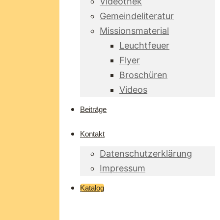
Videothek
Gemeindeliteratur
Missionsmaterial
Leuchtfeuer
Flyer
Broschüren
Videos
Beiträge
Kontakt
Datenschutzerklärung
Impressum
Katalog