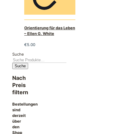
Orientierung für das Leben
– Ellen G. White
€
5.00
Suche
Suche
Nach
Preis
filtern
Bestellungen
sind
derzeit
über
den
Shop