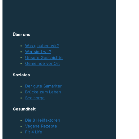
Über uns
Was glauben wir?
Wer sind wir?
Unsere Geschichte
Gemeinde vor Ort
Soziales
Der gute Samariter
Brücke zum Leben
Seelsorge
Gesundheit
Die 8 Heilfaktoren
Vegane Rezepte
Fit 4 Life