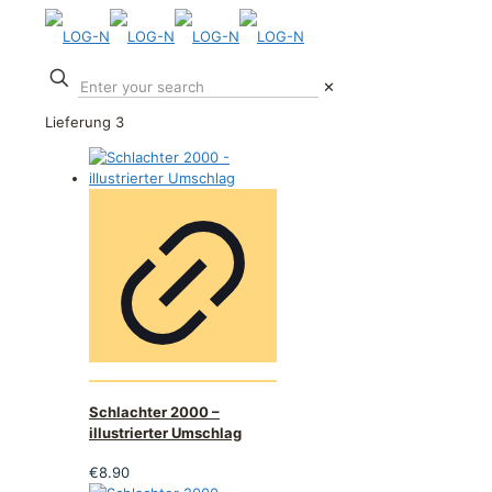
✕
Lieferung 3
Schlachter 2000 –
illustrierter Umschlag
€
8.90