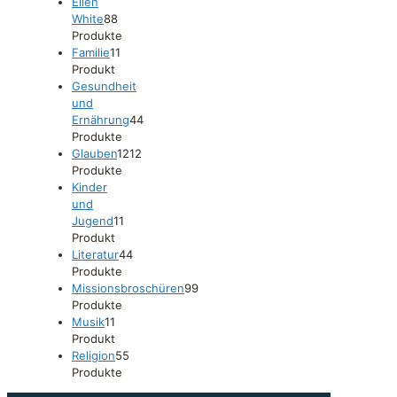
Ellen
White
8
8
Produkte
Familie
1
1
Produkt
Gesundheit
und
Ernährung
4
4
Produkte
Glauben
12
12
Produkte
Kinder
und
Jugend
1
1
Produkt
Literatur
4
4
Produkte
Missionsbroschüren
9
9
Produkte
Musik
1
1
Produkt
Religion
5
5
Produkte